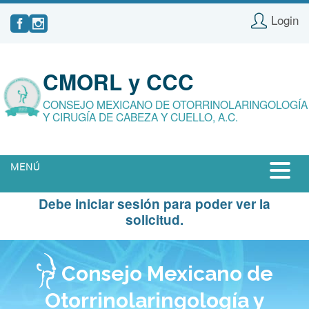
Login
CMORL y CCC
CONSEJO MEXICANO DE OTORRINOLARINGOLOGÍA
Y CIRUGÍA DE CABEZA Y CUELLO, A.C.
MENÚ
Debe iniciar sesión para poder ver la
INICIO
solicitud.
NOSOTROS
ESPECIALISTAS CERTIFICADOS
Consejo Mexicano de
CERTIFICACIÓN
Otorrinolaringología y