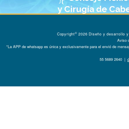
y Cirugía de Cabe
©
Copyright
2026 Diseño y desarrollo 
Aviso 
"La APP de whatsapp es única y exclusivamente para el envió de mensaje
55 5689 2640
|