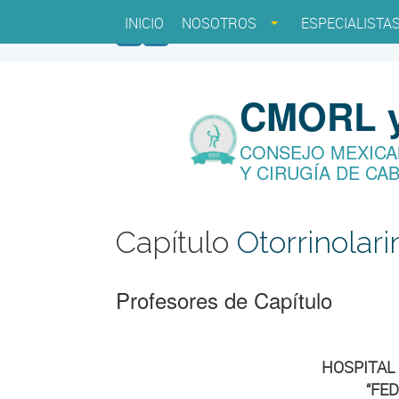
INICIO
NOSOTROS
ESPECIALISTA
CMORL 
CONSEJO MEXICA
Y CIRUGÍA DE CAB
Capítulo
Otorrinolari
Profesores de Capítulo
HOSPITAL 
“FE