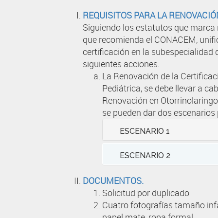
REQUISITOS PARA LA RENOVACIÓN
Siguiendo los estatutos que marca 
que recomienda el CONACEM, unifica
certificación en la subespecialidad 
siguientes acciones:
La Renovación de la Certificac
Pediátrica, se debe llevar a c
Renovación en Otorrinolaringol
se pueden dar dos escenarios 
ESCENARIO 1
ESCENARIO 2
DOCUMENTOS.
Solicitud por duplicado
Cuatro fotografías tamaño infa
papel mate, ropa formal.