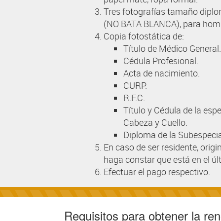
Tres fotografías tamaño diplo
(NO BATA BLANCA), para hombr
Copia fotostática de:
Título de Médico General.
Cédula Profesional.
Acta de nacimiento.
CURP.
R.F.C.
Título y Cédula de la espe
Cabeza y Cuello.
Diploma de la Subespecial
En caso de ser residente, origi
haga constar que está en el úl
Efectuar el pago respectivo.
Requisitos para obtener la ren