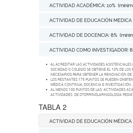
ACTIVIDAD ACADÉMICA: 10% (mínimo
ACTIVIDAD DE EDUCACIÓN MEDICA C
ACTIVIDAD DE DOCENCIA: 8% (mínim
ACTIVIDAD COMO INVESTIGADOR: 8%
AL ACREDITAR LAS ACTIVIDADES ASISTENCIALES 
SOCIEDAD O COLEGIO SE OBTIENE EL 10% DE LOS
NECESARIOS PARA OBTENER LA RENOVACIÓN DE 
LOS RESTANTES 175 PUNTOS SE PUEDEN ONBTEN
MÉDICA CONTINUA, DOCENCIA E INVESTIGACIÓN. 
AL MENOS 100 PUNTOS DE LAS ACTIVIDADES A
ACTIVIDADES DE OTORRINOLARINGOLOGÍA PEDIÁT
TABLA 2
ACTIVIDAD DE EDUCACIÓN MÉDICA