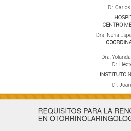
Dr. Carlos
HOSPIT
CENTRO MED
Dra. Nuria Esp
COORDINA
Dra. Yolanda 
Dr. Héct
INSTITUTO N
Dr. Juan
REQUISITOS PARA LA REN
EN OTORRINOLARINGOLOGÍ