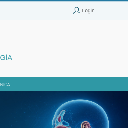
Login
GÍA
NICA