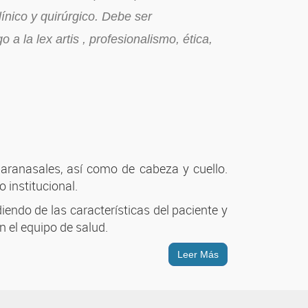
clínico y quirúrgico. Debe ser
a la lex artis , profesionalismo, ética,
aranasales, así como de cabeza y cuello.
 institucional.
endo de las características del paciente y
n el equipo de salud.
Leer Más