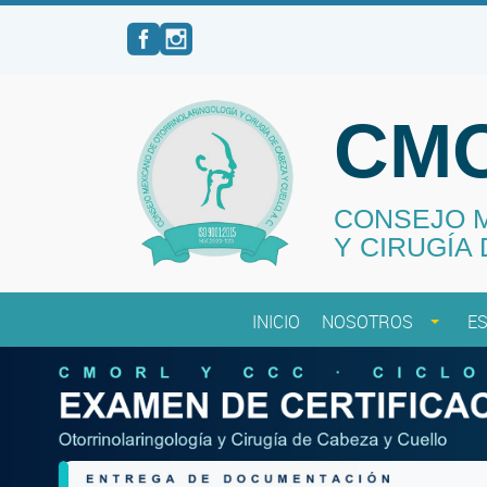
CMO
CONSEJO 
Y CIRUGÍA 
INICIO
NOSOTROS
ES