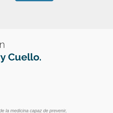
en
y Cuello.
 de la medicina capaz de prevenir,