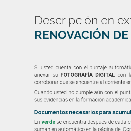
Descripción en ex
RENOVACIÓN DE 
Si usted cuenta con el puntaje automátic
anexar su
con l
FOTOGRAFÍA DIGITAL
corroborar que se encuentre al corriente e
Cuando usted no cumple aún con el puntaj
sus evidencias en la formación académica 
Documentos necesarios para acumular
En
se encuentra después de cada ca
verde
suman en automático en la página del Con