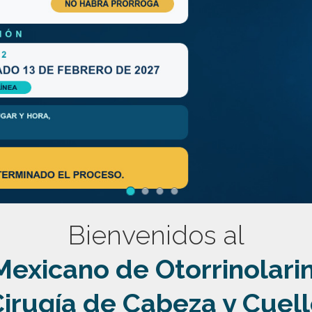
Bienvenidos al
exicano de Otorrinolari
irugía de Cabeza y Cuel