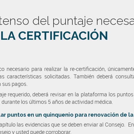
tenso del puntaje necesar
LA CERTIFICACIÓN
o necesario para realizar la re-certificación, únicament
as características solicitadas. También deberá cons
n sus pagos.
e requerido, deberá revisar en la plataforma los puntos 
durante los últimos 5 años de actividad médica.
 puntos en un quinquenio para renovación de la c
pítulo las evidencias que se deben enviar al Consejo. E
sejo y usted puede corroborar.