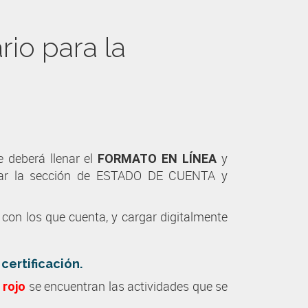
io para la
e deberá llenar el
y
FORMATO EN LÍNEA
ultar la sección de ESTADO DE CUENTA y
con los que cuenta, y cargar digitalmente
ertificación.
n
se encuentran las actividades que se
rojo