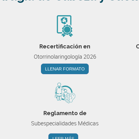
Recertificación en
C
Otorrinolaringología 2026
LLENAR FORMATO
Reglamento de
Subespecialidades Médicas
LEER MÁS