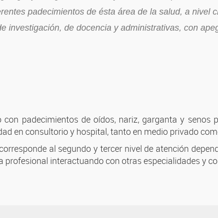
iferentes padecimientos de ésta área de la salud, a nivel 
 investigación, de docencia y administrativas, con apego 
o con padecimientos de oídos, nariz, garganta y senos p
ad en consultorio y hospital, tanto en medio privado como
corresponde al segundo y tercer nivel de atención dependi
ca profesional interactuando con otras especialidades y co